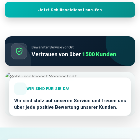
Jetzt Schlüsseldienst anrufen
Bewährter Service vor Ort
Vertrauen von über
1500 Kunden
WIR SIND FÜR SIE DA!
Wir sind stolz auf unseren Service und freuen uns
über jede positive Bewertung unserer Kunden.