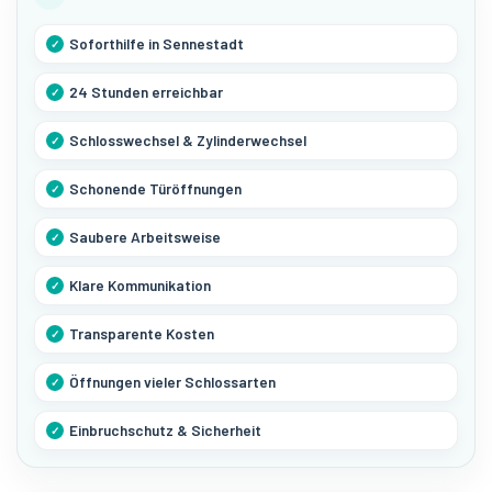
Soforthilfe in Sennestadt
24 Stunden erreichbar
Schlosswechsel & Zylinderwechsel
Schonende Türöffnungen
Saubere Arbeitsweise
Klare Kommunikation
Transparente Kosten
Öffnungen vieler Schlossarten
Einbruchschutz & Sicherheit