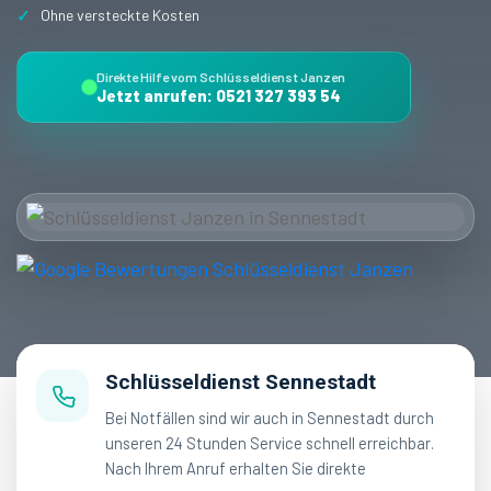
Ohne versteckte Kosten
Direkte Hilfe vom Schlüsseldienst Janzen
Jetzt anrufen: 0521 327 393 54
Schlüsseldienst Sennestadt
Bei Notfällen sind wir auch in Sennestadt durch
unseren 24 Stunden Service schnell erreichbar.
Nach Ihrem Anruf erhalten Sie direkte