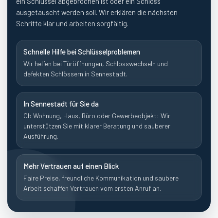
ein Schlüssel abgebrochen ist oder ein Schloss
ausgetauscht werden soll. Wir erklären die nächsten
Schritte klar und arbeiten sorgfältig.
Schnelle Hilfe bei Schlüsselproblemen
Wir helfen bei Türöffnungen, Schlosswechseln und
defekten Schlössern in Sennestadt.
In Sennestadt für Sie da
Ob Wohnung, Haus, Büro oder Gewerbeobjekt: Wir
unterstützen Sie mit klarer Beratung und sauberer
Ausführung.
Mehr Vertrauen auf einen Blick
Faire Preise, freundliche Kommunikation und saubere
Arbeit schaffen Vertrauen vom ersten Anruf an.