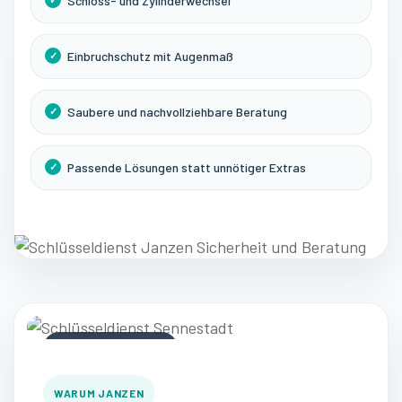
Schloss- und Zylinderwechsel
Einbruchschutz mit Augenmaß
Saubere und nachvollziehbare Beratung
Passende Lösungen statt unnötiger Extras
15+
JAHRE ERFAHRUNG
WARUM JANZEN