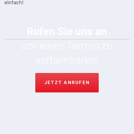
einfach!
Rufen Sie uns an
um einen Termin zu
verbeinbaren!
JETZT ANRUFEN